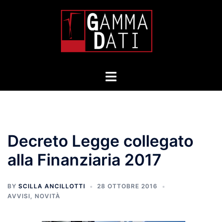
Skip
to
content
Toggle
menu
Decreto Legge collegato
alla Finanziaria 2017
BY
SCILLA ANCILLOTTI
28 OTTOBRE 2016
AVVISI
,
NOVITÀ