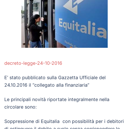
decreto-legge-24-10-2016
E’ stato pubblicato sulla Gazzetta Ufficiale del
24.10.2016 il “collegato alla finanziaria”
Le principali novità riportate integralmente nella
circolare sono:
Soppressione di Equitalia con possibilità per i debitori
di estinguere il debito a ruolo senza corrispondere le