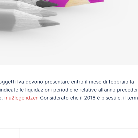
getti Iva devono presentare entro il mese di febbraio la
dicate le liquidazioni periodiche relative all’anno preceden
o.
mu2legendzen
Considerato che il 2016 è bisestile, il term