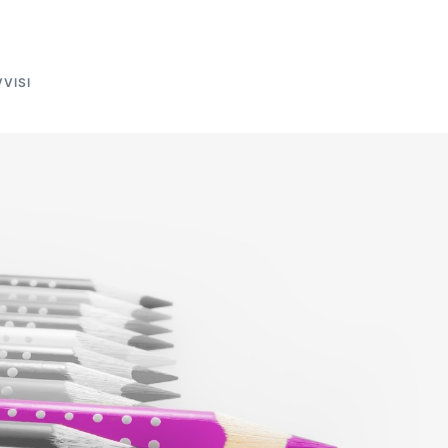
VVISI