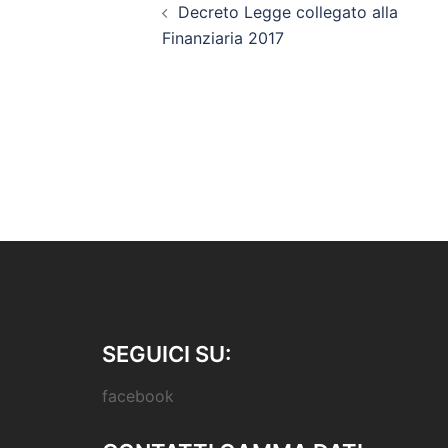
Decreto Legge collegato alla
navigation
Finanziaria 2017
SEGUICI SU:
facebook