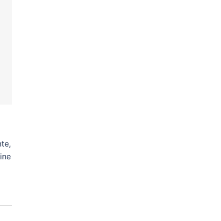
te,
ine