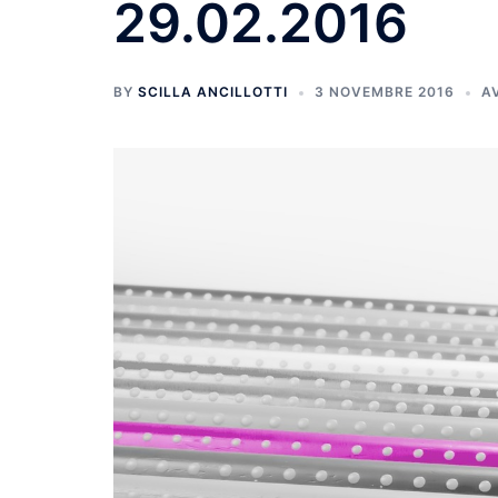
29.02.2016
BY
SCILLA ANCILLOTTI
3 NOVEMBRE 2016
A