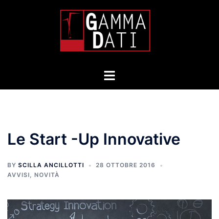
Skip
to
content
Toggle
menu
Le Start -Up Innovative
BY
SCILLA ANCILLOTTI
28 OTTOBRE 2016
AVVISI
,
NOVITÀ