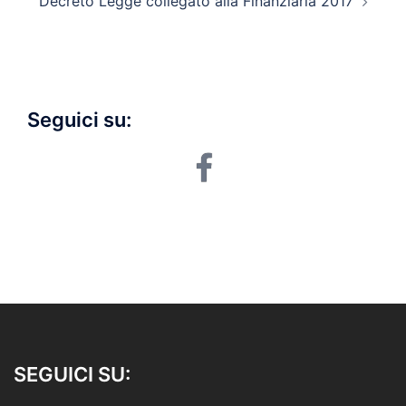
Decreto Legge collegato alla Finanziaria 2017
Seguici su:
facebook
SEGUICI SU: