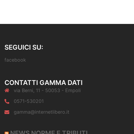
SEGUICI SU:
facebook
CONTATTI GAMMA DATI
via Berni, 11 - 50053 - Empoli
0571-530201
gamma@internetlibero.it
NEWS NORME E TRIBUTI