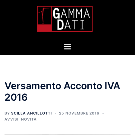
Skip
to
content
Toggle
menu
Versamento Acconto IVA
2016
BY
SCILLA ANCILLOTTI
25 NOVEMBRE 2016
AVVISI
,
NOVITÀ