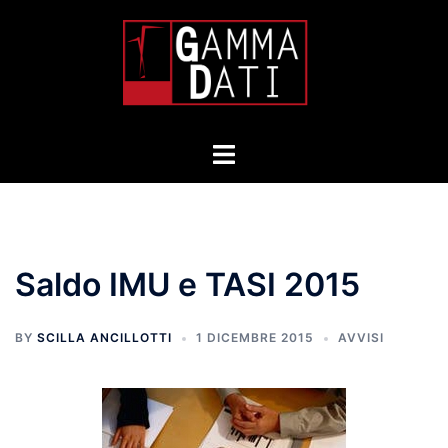
Skip
to
content
Toggle
menu
Saldo IMU e TASI 2015
BY
SCILLA ANCILLOTTI
1 DICEMBRE 2015
AVVISI