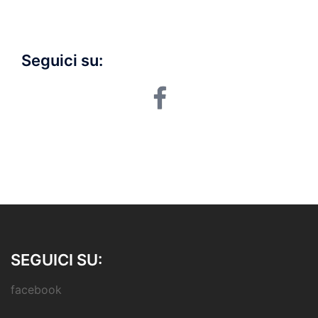
Seguici su:
facebook
SEGUICI SU:
facebook