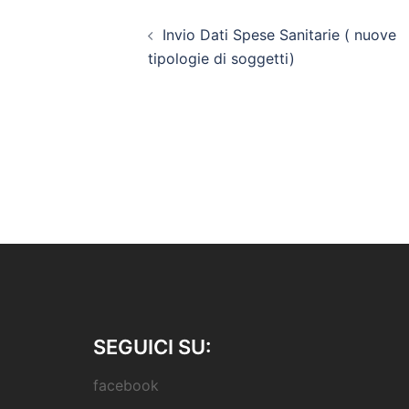
Post
Invio Dati Spese Sanitarie ( nuove
navigation
tipologie di soggetti)
SEGUICI SU:
facebook