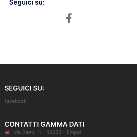
Seguici su:
facebook
SEGUICI SU:
facebook
CONTATTI GAMMA DATI
via Berni, 11 - 50053 - Empoli