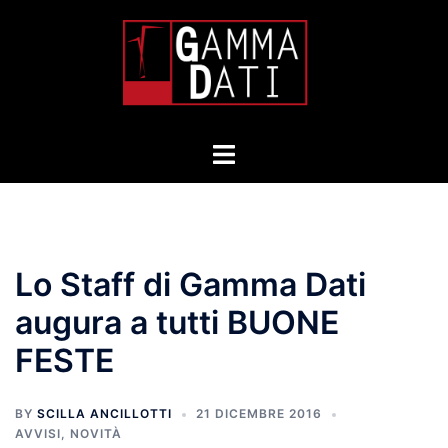
Skip
to
content
Toggle
menu
Lo Staff di Gamma Dati
augura a tutti BUONE
FESTE
BY
SCILLA ANCILLOTTI
21 DICEMBRE 2016
AVVISI
,
NOVITÀ