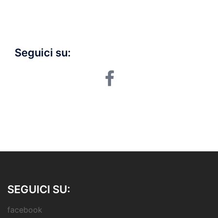
Seguici su:
facebook
SEGUICI SU:
facebook