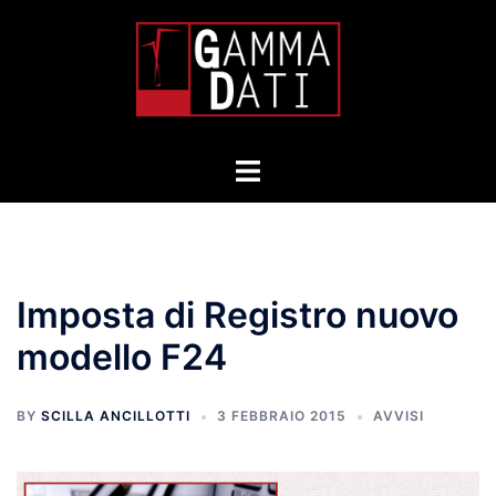
Skip
to
content
Toggle
menu
Imposta di Registro nuovo
modello F24
BY
SCILLA ANCILLOTTI
3 FEBBRAIO 2015
AVVISI