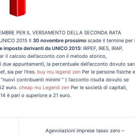
VEMBRE PER IL VERSAMENTO DELLA SECONDA RATA
NICO 2015 Il
30 novembre prossimo
scade il termine per i
le imposte derivanti da UNICO 2015:
IRPEF, IRES, IRAP,
r il calcolo dell’acconto con il metodo storico,
i due appuntamenti, la percentuale dell’acconto dovuto sar
pef, sia per l’Ires.
buy mu legend zen
Per le persone fisiche e
 “nuovi contribuenti minimi ” ) l’acconto risulta dovuto se
 52 euro.
cheap mu Legend zen
Per le società di capitali,
14 è pari o superiore a 21 euro.
Agevolazioni imprese tasso zero –