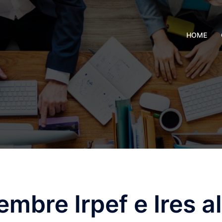
HOME
mbre Irpef e Ires al