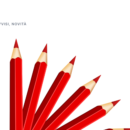
VVISI
,
NOVITÀ