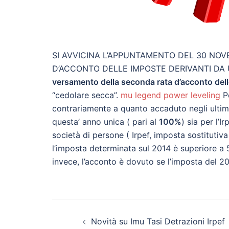
SI AVVICINA L’APPUNTAMENTO DEL 30 NO
D’ACCONTO DELLE IMPOSTE DERIVANTI DA U
versamento della seconda rata d’acconto del
“cedolare secca”.
mu legend power leveling
Pe
contrariamente a quanto accaduto negli ultim
questa’ anno unica ( pari al
100%
) sia per l’Ir
società di persone ( Irpef, imposta sostitutiva
l’imposta determinata sul 2014 è superiore a
invece, l’acconto è dovuto se l’imposta del 20
Post
Novità su Imu Tasi Detrazioni Irpef