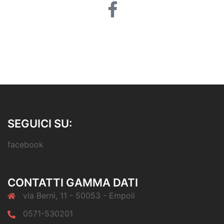
facebook
SEGUICI SU:
facebook
CONTATTI GAMMA DATI
via Berni, 11 - 50053 - Empoli
0571-530201