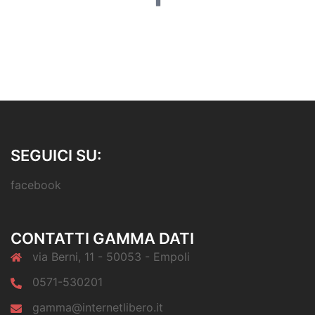
SEGUICI SU:
facebook
CONTATTI GAMMA DATI
via Berni, 11 - 50053 - Empoli
0571-530201
gamma@internetlibero.it