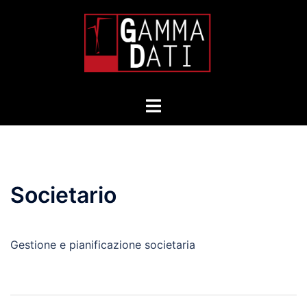
Skip
to
content
Toggle
menu
Societario
Gestione e pianificazione societaria
Post