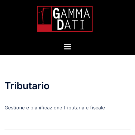
Skip
to
content
Toggle
menu
Tributario
Gestione e pianificazione tributaria e fiscale
Post