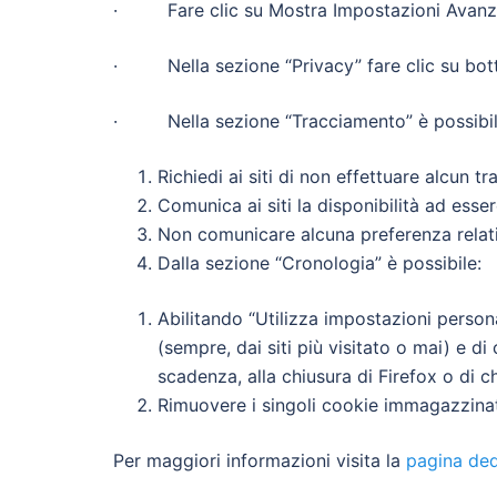
· Fare clic su Mostra Impostazioni Avanz
· Nella sezione “Privacy” fare clic su bott
· Nella sezione “Tracciamento” è possibile m
Richiedi ai siti di non effettuare alcun t
Comunica ai siti la disponibilità ad esse
Non comunicare alcuna preferenza relati
Dalla sezione “Cronologia” è possibile:
Abilitando “Utilizza impostazioni persona
(sempre, dai siti più visitato o mai) e di
scadenza, alla chiusura di Firefox o di c
Rimuovere i singoli cookie immagazzina
Per maggiori informazioni visita la
pagina ded