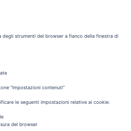
egli strumenti del browser a fianco della finestra di
ate
one “Impostazioni contenuti“
are le seguenti impostazioni relative ai cookie:
le
iusura del browser