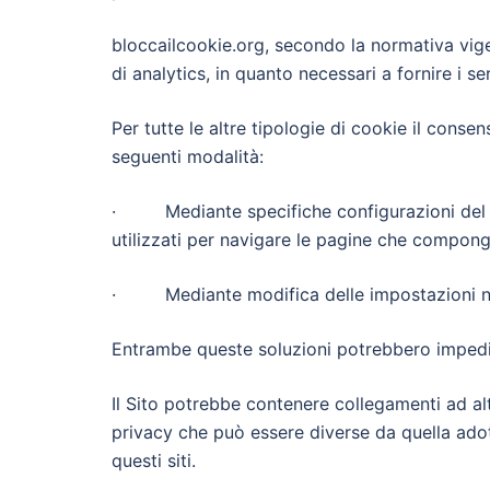
bloccailcookie.org, secondo la normativa vige
di analytics, in quanto necessari a fornire i serv
Per tutte le altre tipologie di cookie il cons
seguenti modalità:
· Mediante specifiche configurazioni del br
utilizzati per navigare le pagine che compongo
· Mediante modifica delle impostazioni nell’
Entrambe queste soluzioni potrebbero impedire 
Il Sito potrebbe contenere collegamenti ad al
privacy che può essere diverse da quella ado
questi siti.