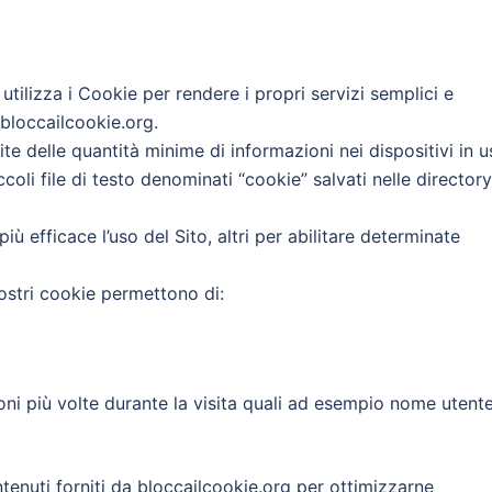
 utilizza i Cookie per rendere i propri servizi semplici e
 bloccailcookie.org.
ite delle quantità minime di informazioni nei dispositivi in u
coli file di testo denominati “cookie” salvati nelle directory
più efficace l’uso del Sito, altri per abilitare determinate
nostri cookie permettono di:
ni più volte durante la visita quali ad esempio nome utent
tenuti forniti da bloccailcookie.org per ottimizzarne