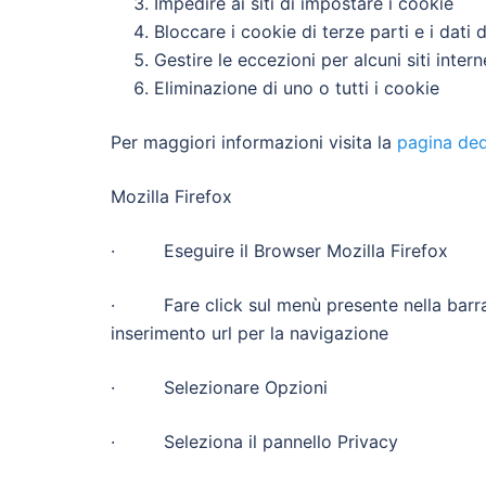
Impedire ai siti di impostare i cookie
Bloccare i cookie di terze parti e i dati de
Gestire le eccezioni per alcuni siti intern
Eliminazione di uno o tutti i cookie
Per maggiori informazioni visita la
pagina ded
Mozilla Firefox
· Eseguire il Browser Mozilla Firefox
· Fare click sul menù presente nella barra d
inserimento url per la navigazione
· Selezionare Opzioni
· Seleziona il pannello Privacy