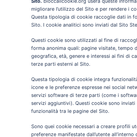
Sito.
bloccailcookie.org userà queste informazi
migliorare l’utilizzo del Sito e per rendere i co
Questa tipologia di cookie raccoglie dati in fo
Sito. I cookie analitici sono inviati dal Sito S
Questi cookie sono utilizzati al fine di raccogl
forma anonima quali: pagine visitate, tempo d
geografica, età, genere e interessi ai fini di
terze parti esterni al Sito.
Questa tipologia di cookie integra funzionalità
icone e le preferenze espresse nei social netwo
servizi software di terze parti (come i softw
servizi aggiuntivi). Questi cookie sono inviati
funzionalità tra le pagine del Sito.
Sono quei cookie necessari a creare profili ute
preferenze manifestate dall’utente all’interno 