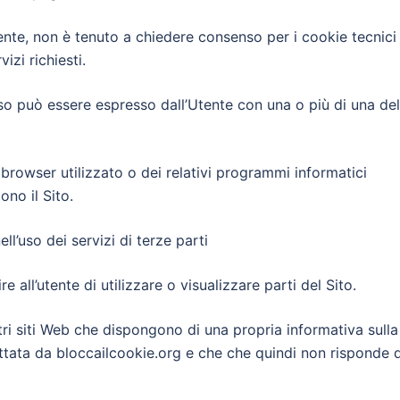
nte, non è tenuto a chiedere consenso per i cookie tecnici
izi richiesti.
enso può essere espresso dall’Utente con una o più di una del
owser utilizzato o dei relativi programmi informatici
no il Sito.
uso dei servizi di terze parti
all’utente di utilizzare o visualizzare parti del Sito.
tri siti Web che dispongono di una propria informativa sulla
ttata da bloccailcookie.org e che che quindi non risponde d