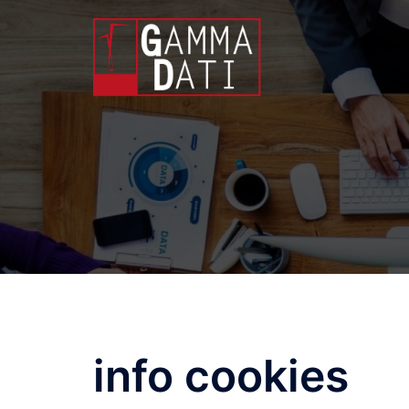
Skip
to
content
info cookies