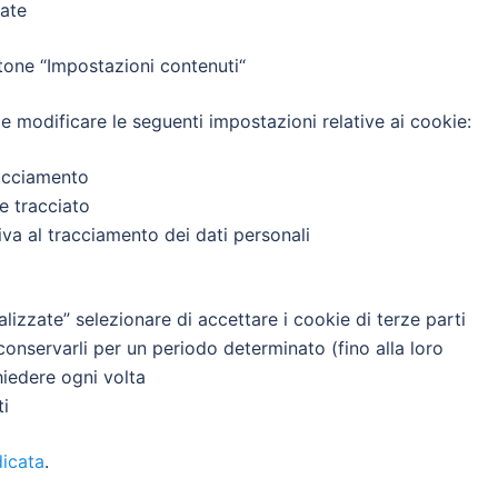
ate
one “Impostazioni contenuti“
odificare le seguenti impostazioni relative ai cookie:
racciamento
re tracciato
va al tracciamento dei dati personali
lizzate” selezionare di accettare i cookie di terze parti
 conservarli per un periodo determinato (fino alla loro
hiedere ogni volta
ti
icata
.