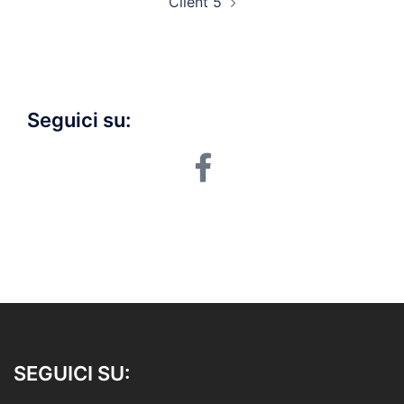
Client 5
Seguici su:
facebook
SEGUICI SU: